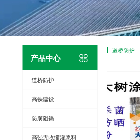
道桥防护
产品中心
道桥防护
高铁建设
防腐阻锈
高强无收缩灌浆料