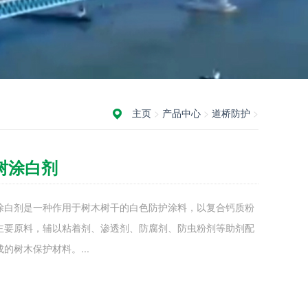
主页
>
产品中心
>
道桥防护
>
树涂白剂
涂白剂是一种作用于树木树干的白色防护涂料，以复合钙质粉
主要原料，辅以粘着剂、渗透剂、防腐剂、防虫粉剂等助剂配
的树木保护材料。...