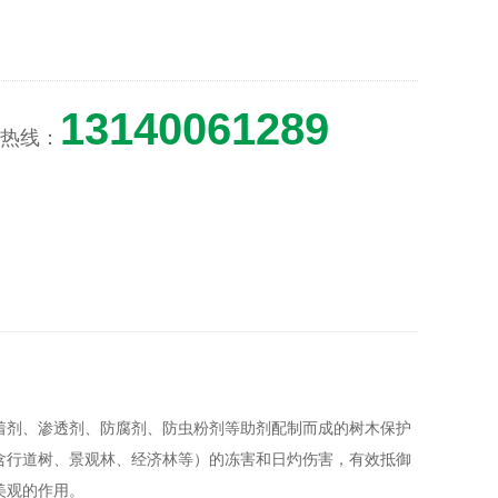
13140061289
热线：
着剂、渗透剂、防腐剂、防虫粉剂等助剂配制而成的树木保护
含行道树、景观林、经济林等）的冻害和日灼伤害，有效抵御
美观的作用。