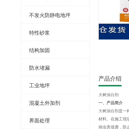
不发火防静电地坪
特性砂浆
结构加固
防水堵漏
产品介绍
工业地坪
大树涂白剂
混凝土外加剂
一、产品简介
大树涂白剂是一
材料。在施工现
界面处理
病虫害侵袭，防