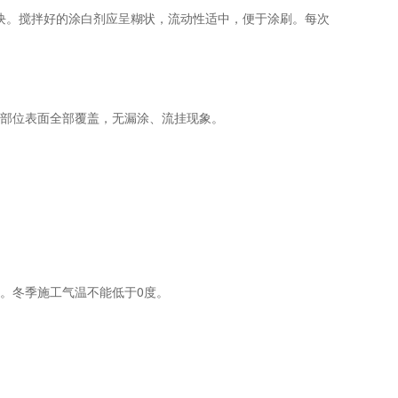
无结块。搅拌好的涂白剂应呈糊状，流动性适中，便于涂刷。每次
涂部位表面全部覆盖，无漏涂、流挂现象。
。冬季施工气温不能低于0度。