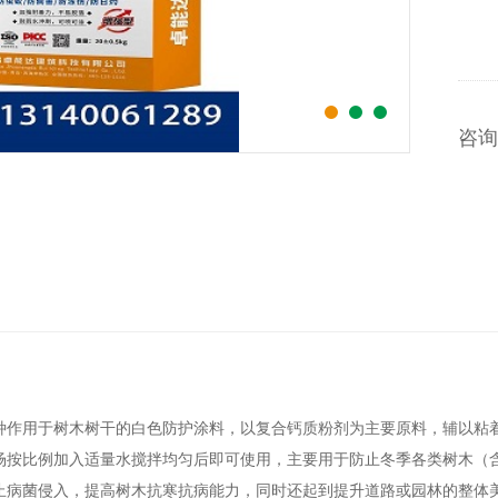
咨询
种作用于树木树干的白色防护涂料，以复合钙质粉剂为主要原料，辅以粘
场按比例加入适量水搅拌均匀后即可使用，主要用于防止冬季各类树木（
止病菌侵入，提高树木抗寒抗病能力，同时还起到提升道路或园林的整体