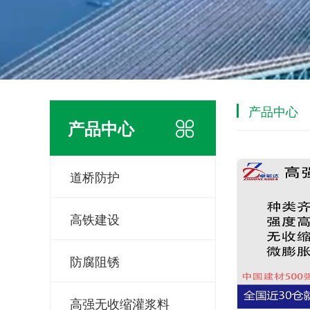
产品中心
产品中心
道桥防护
高铁建设
防腐阻锈
高强无收缩灌浆料