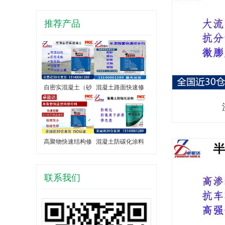
推荐产品
自密实混凝土（砂
混凝土路面快速修
高聚物快速结构修
混凝土防碳化涂料
联系我们