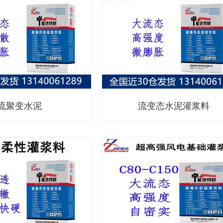
流聚变水泥
流变态水泥灌浆料