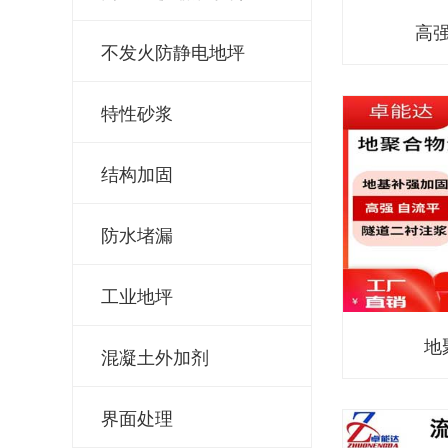
高
不发火防静电地坪
特性砂浆
结构加固
防水堵漏
工业地坪
地
混凝土外加剂
界面处理