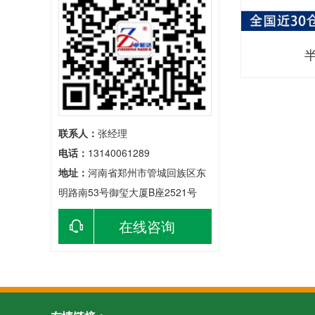
联系人：
张经理
电话：
13140061289
地址：
河南省郑州市管城回族区东
明路南53号御玺大厦B座2521号
在线咨询