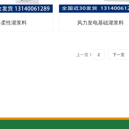
半柔性灌浆料
风力发电基础灌浆料
上一页
1
2
下一页