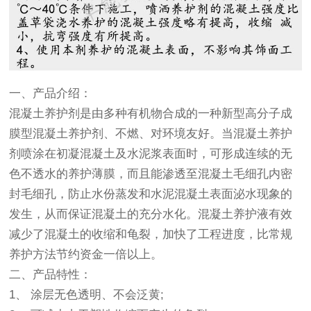
一、产品介绍：
混凝土养护剂是由多种有机物合成的一种新型高分子成
膜型混凝土养护剂、不燃、对环境友好。当混凝土养护
剂喷涂在初凝混凝土及水泥浆表面时，可形成连续的无
色不透水的养护薄膜，而且能渗透至混凝土毛细孔内密
封毛细孔，防止水份蒸发和水泥混凝土表面泌水现象的
发生，从而保证混凝土的充分水化。混凝土养护液有效
减少了混凝土的收缩和龟裂，加快了工程进度，比常规
养护方法节约资金一倍以上。
二、产品特性
：
1、 涂层无色透明、不会泛黄;