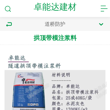
卓能达建材
道桥防护
拱顶带模注浆料