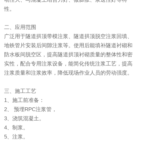
性。
二、应用范围
广泛用于隧道拱顶带模注浆、隧道拱顶脱空注浆回填、
地铁管片安装后间隙注浆等。使用后能填补隧道衬砌和
防水板间脱空区，提高隧道拱顶衬砌质量的整体性和密
实性，配合专用注浆设备，能简化传统注浆工艺，提高
注浆质量和注浆效率，降低现场作业人员的劳动强度。
三、施工工艺
1、施工前准备：
2、 预埋RPC注浆管，
3、浇筑混凝土。
4、制浆。
5、注浆。