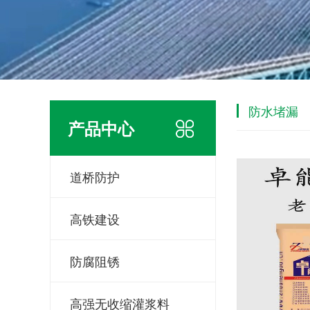
防水堵漏
产品中心
道桥防护
高铁建设
防腐阻锈
高强无收缩灌浆料