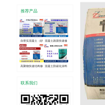
推荐产品
自密实混凝土（砂
混凝土路面快速修
高聚物快速结构修
混凝土防碳化涂料
联系我们