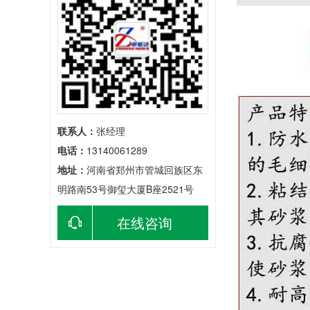
联系人：
张经理
电话：
13140061289
地址：
河南省郑州市管城回族区东
明路南53号御玺大厦B座2521号
在线咨询