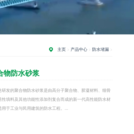
主页
>
产品中心
>
防水堵漏
>
合物防水砂浆
达研发的聚合物防水砂浆是由高分子聚合物、胶凝材料、细骨
活性填料及其他功能性添加剂复合而成的新一代高性能防水材
适用于工业与民用建筑的防水工程。...