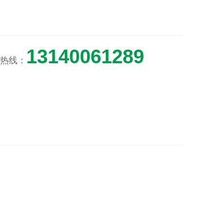
13140061289
热线：