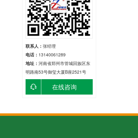
联系人：
张经理
电话：
13140061289
地址：
河南省郑州市管城回族区东
明路南53号御玺大厦B座2521号
在线咨询