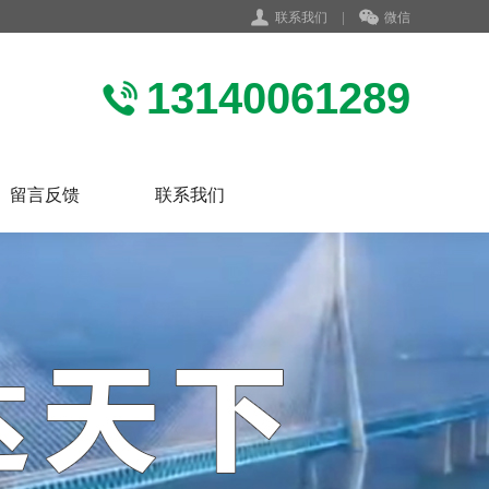
联系我们
|
微信
13140061289
留言反馈
联系我们