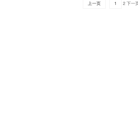
2
下一
上一页
1